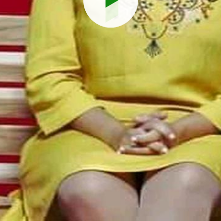
Reproduci
vídeo