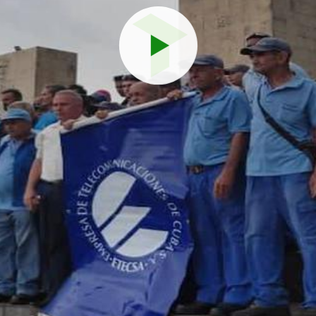
Reproduci
vídeo