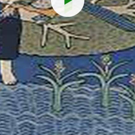
Reproduci
vídeo