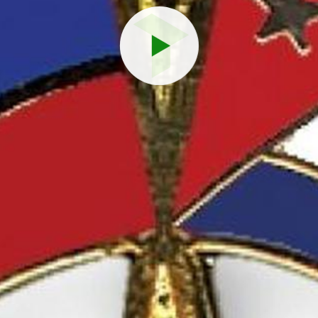
Reproduci
vídeo