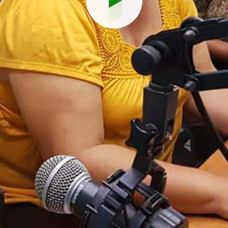
Reproduci
vídeo