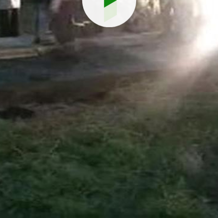
Reproduci
vídeo