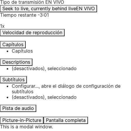
Tipo de transmisión
EN VIVO
Seek to live, currently behind live
EN VIVO
Tiempo restante
-
3:01
1x
Velocidad de reproducción
Capítulos
Capítulos
Descriptions
(desactivados)
, seleccionado
Subtítulos
Configurar...
, abre el diálogo de configuración de
subtítulos
(desactivados)
, seleccionado
Pista de audio
Picture-in-Picture
Pantalla completa
This is a modal window.