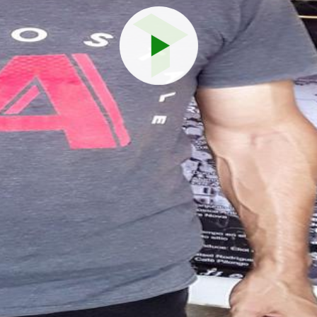
Reproduci
vídeo