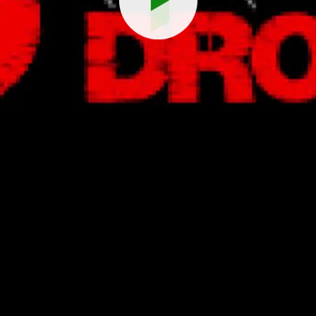
Reproduci
vídeo