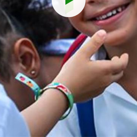
Reproduci
vídeo