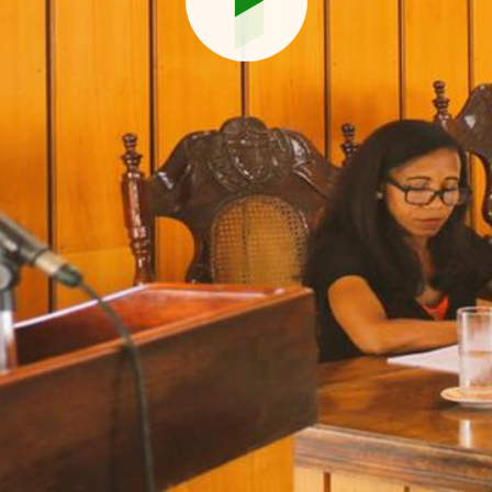
Reproduci
vídeo