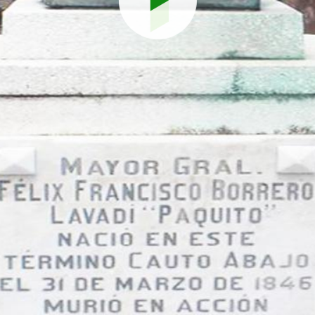
Reproduci
vídeo