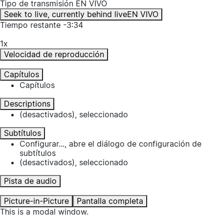
Tipo de transmisión
EN VIVO
Seek to live, currently behind live
EN VIVO
Tiempo restante
-
3:34
1x
Velocidad de reproducción
Capítulos
Capítulos
Descriptions
(desactivados)
, seleccionado
Subtítulos
Configurar...
, abre el diálogo de configuración de
subtítulos
(desactivados)
, seleccionado
Pista de audio
Picture-in-Picture
Pantalla completa
This is a modal window.