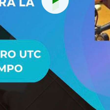
Reproduci
vídeo