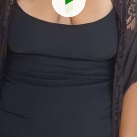
Reproduci
vídeo