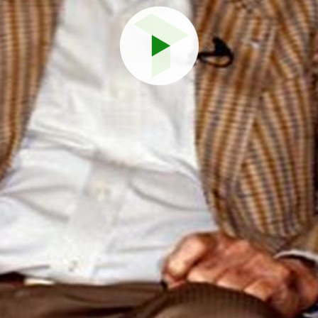
Reproduci
vídeo