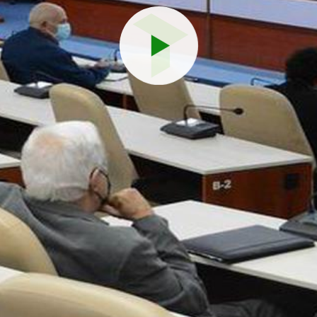
Reproduci
vídeo