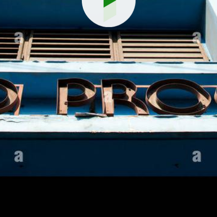
Reproduci
vídeo