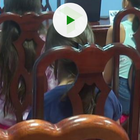
Reproduci
vídeo