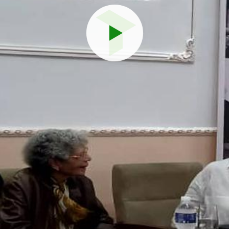
Reproduci
vídeo