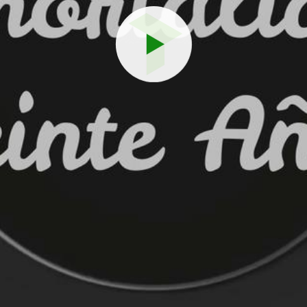
Reproduci
vídeo