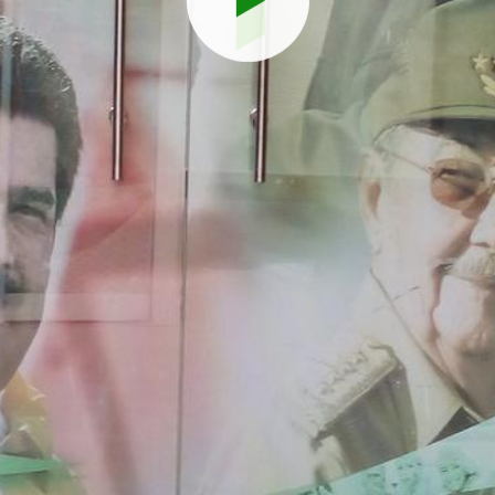
Reproduci
vídeo