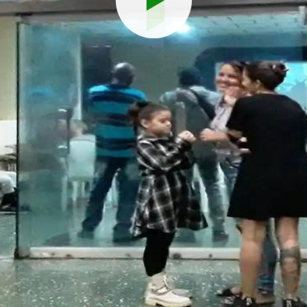
Reproduci
vídeo