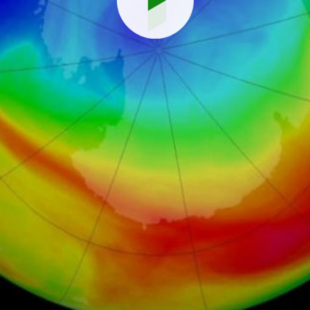
Reproduci
vídeo