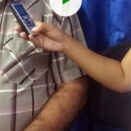
Reproduci
vídeo