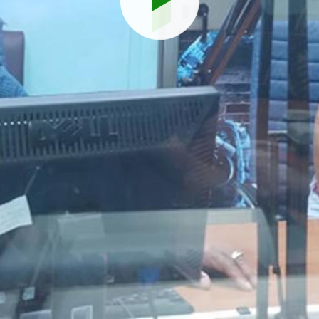
Reproduci
vídeo