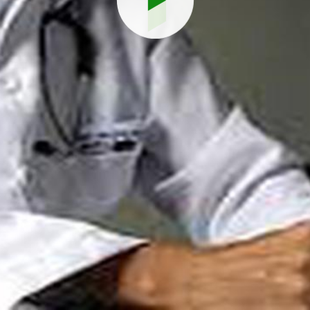
Reproduci
vídeo