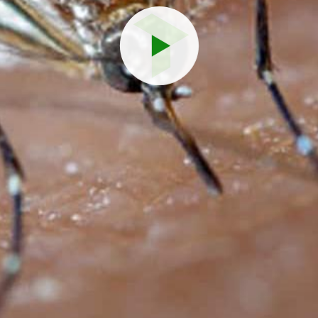
Reproduci
vídeo