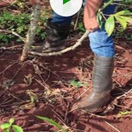
Reproduci
vídeo