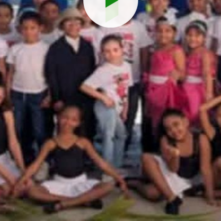
Reproduci
vídeo