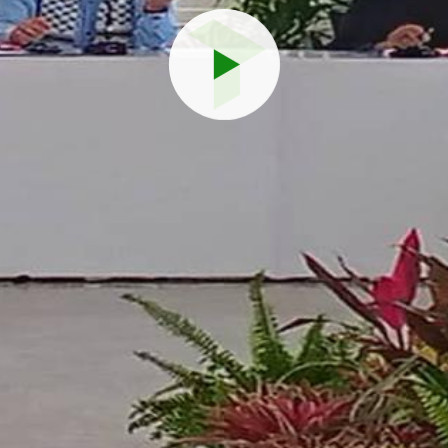
Reproduci
vídeo