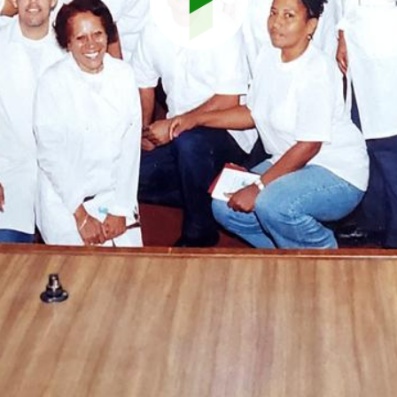
Reproduci
vídeo