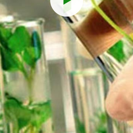
Reproduci
vídeo