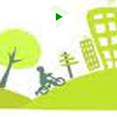
Reproduci
vídeo