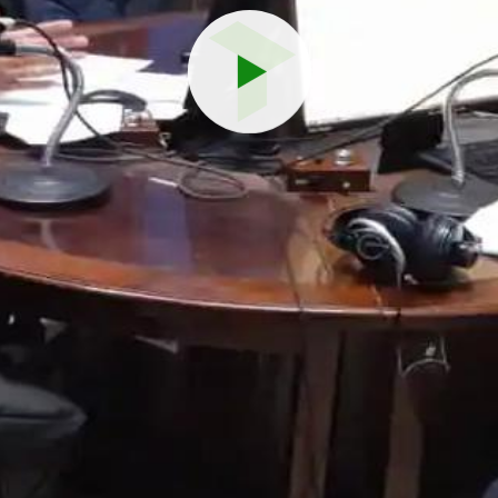
Reproduci
vídeo