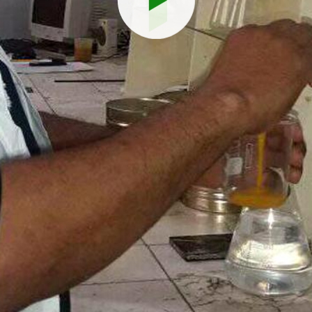
Reproduci
vídeo