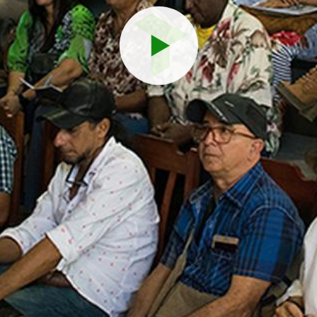
Reproduci
vídeo