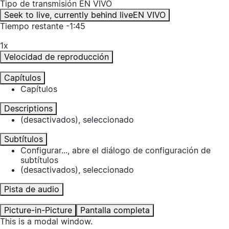
Tipo de transmisión
EN VIVO
Seek to live, currently behind live
EN VIVO
Tiempo restante
-
1:45
1x
Velocidad de reproducción
Capítulos
Capítulos
Descriptions
(desactivados)
, seleccionado
Subtítulos
Configurar...
, abre el diálogo de configuración de
subtítulos
(desactivados)
, seleccionado
Pista de audio
Picture-in-Picture
Pantalla completa
This is a modal window.