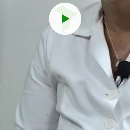
Reproduci
vídeo