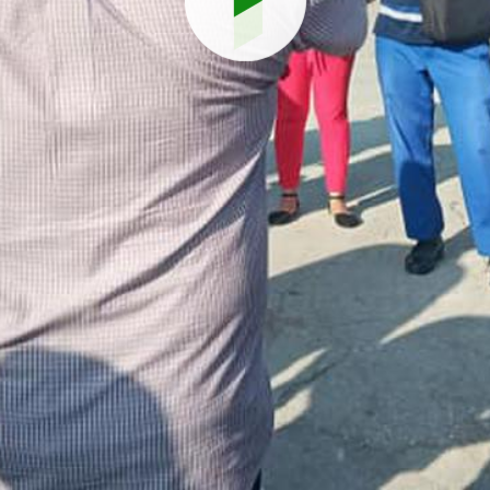
Reproduci
vídeo