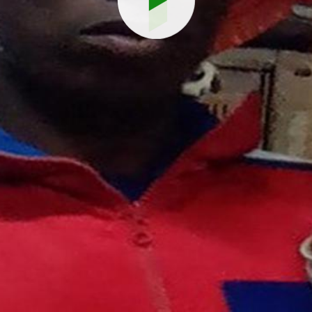
Reproduci
vídeo