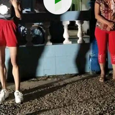
Reproduci
vídeo