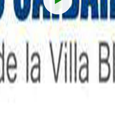
Reproduci
vídeo