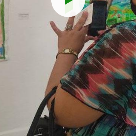
Reproduci
vídeo