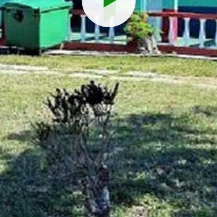
Reproduci
vídeo