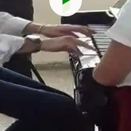
Reproduci
vídeo