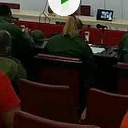
Reproduci
vídeo