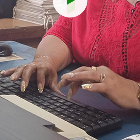
Reproduci
vídeo