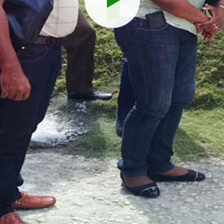
Reproduci
vídeo