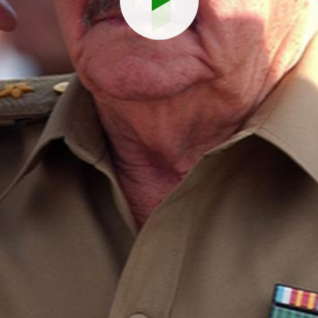
Reproduci
vídeo